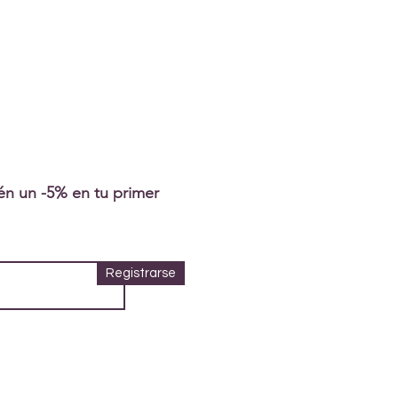
tén un -5% en tu primer
Registrarse