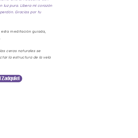
n luz pura. Libera mi corazón
 perdón. Gracias por tu
 esta meditación guiada,
.
las ceras naturales se
ctar la estructura de la vela
 Zadquiel