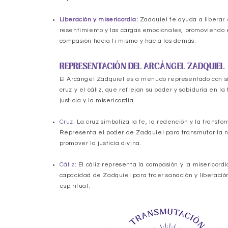
Liberación y misericordia:
Zadquiel te ayuda a liberar e
resentimiento y las cargas emocionales, promoviendo e
compasión hacia ti mismo y hacia los demás.
REPRESENTACIÓN DEL ARCÁNGEL ZADQUIEL
El Arcángel Zadquiel es a menudo representado con s
cruz y el cáliz, que reflejan su poder y sabiduría en la
justicia y la misericordia.
Cruz:
La cruz simboliza la fe, la redención y la transfor
Representa el poder de Zadquiel para transmutar la n
promover la justicia divina.
Cáliz:
El cáliz representa la compasión y la misericordi
capacidad de Zadquiel para traer sanación y liberació
espiritual.