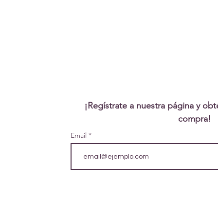
¡Regístrate a nuestra página y ob
compra!
Email