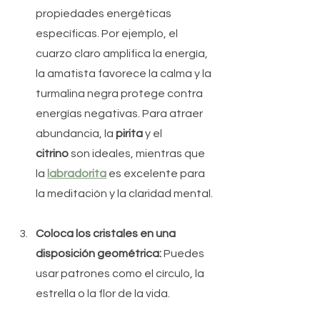
propiedades energéticas 
específicas. Por ejemplo, el 
cuarzo claro amplifica la energía, 
la amatista favorece la calma y la 
turmalina negra protege contra 
energías negativas. Para atraer 
abundancia, la 
pirita
 y el 
citrino
 son ideales, mientras que 
la 
labradorita
 es excelente para 
la meditación y la claridad mental.
Coloca los cristales en una 
disposición geométrica:
 Puedes 
usar patrones como el círculo, la 
estrella o la flor de la vida.