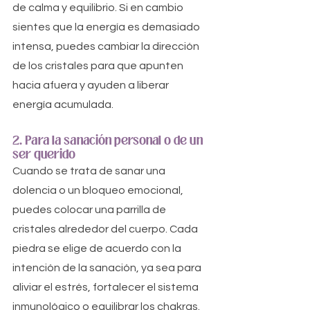
de calma y equilibrio. Si en cambio 
sientes que la energía es demasiado 
intensa, puedes cambiar la dirección 
de los cristales para que apunten 
hacia afuera y ayuden a liberar 
energía acumulada.
2. Para la sanación personal o de un 
ser querido
Cuando se trata de sanar una 
dolencia o un bloqueo emocional, 
puedes colocar una parrilla de 
cristales alrededor del cuerpo. Cada 
piedra se elige de acuerdo con la 
intención de la sanación, ya sea para 
aliviar el estrés, fortalecer el sistema 
inmunológico o equilibrar los chakras. 