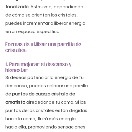
focalizado.
 Así mismo, dependiendo 
de cómo se orienten los cristales, 
puedes incrementar o liberar energía 
en un espacio específico.
Formas de utilizar una parrilla de 
cristales:
1. Para mejorar el descanso y 
bienestar
Si deseas potenciar la energía de tu 
descanso, puedes colocar una parrilla 
de 
puntas de cuarzo cristal o de 
amatista 
alrededor de tu cama. Si las 
puntas de los cristales están dirigidas 
hacia la cama, fluirá más energía 
hacia ella, promoviendo sensaciones 