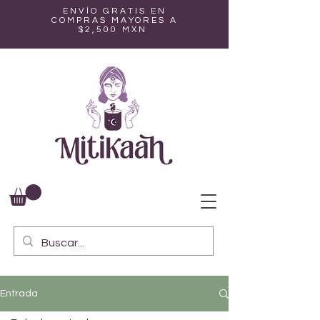
ENVÍO GRATIS EN
COMPRAS MAYORES A
$2,500 MXN
Entrada