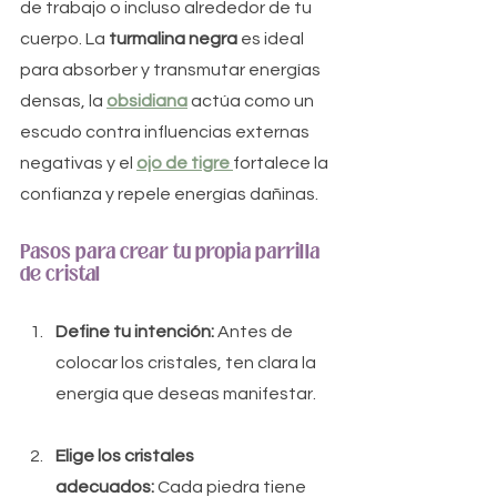
de trabajo o incluso alrededor de tu 
cuerpo. La 
turmalina negra
 es ideal 
para absorber y transmutar energías 
densas, la 
obsidiana
 actúa como un 
escudo contra influencias externas 
negativas y el 
ojo de tigre
fortalece la 
confianza y repele energías dañinas.
Pasos para crear tu propia parrilla 
de cristal
Define tu intención:
 Antes de 
colocar los cristales, ten clara la 
energía que deseas manifestar.
Elige los cristales 
adecuados:
 Cada piedra tiene 