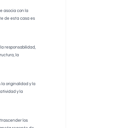
e asocia con la 
nte de esta casa es 
la responsabilidad, 
uctura, la 
a originalidad y la 
tividad y la 
 trascender los 