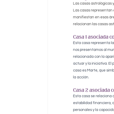
Las casas astrológicas y
Las casas representan ár
manifiestan en esas áre
relacionan las casas ast
Casa 1 asociada co
Esta casa representa la
nos presentamos al mun
relacionada con la apari
actuar y la iniciativa. E
casa es Marte, que simbo
la acción.
Casa 2 asociada c
Esta casa se relaciona co
estabilidad financiera, 
personales y la capacid