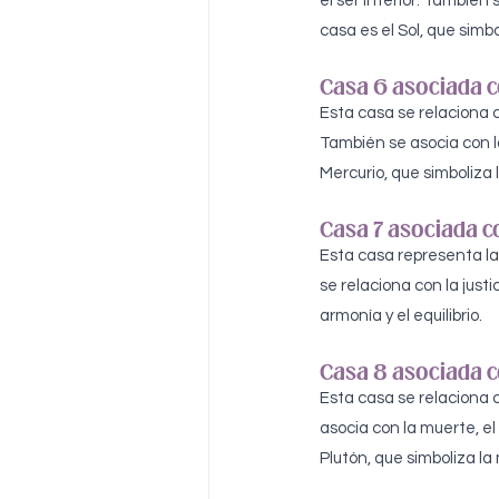
el ser interior. También 
casa es el Sol, que simbol
Casa 6 asociada co
Esta casa se relaciona c
También se asocia con l
Mercurio, que simboliza l
Casa 7 asociada co
Esta casa representa la
se relaciona con la justi
armonía y el equilibrio.
Casa 8 asociada c
Esta casa se relaciona c
asocia con la muerte, el
Plutón, que simboliza la