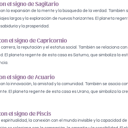
on el signo de Sagitario
con la expansión de la mente y la búsqueda de la verdad. También s
viajes largos y la exploración de nuevos horizontes. El planeta rege
 sabiduría y la prosperidad.
con el signo de Capricornio
carrera, la reputación y el estatus social. También se relaciona con 
dad. El planeta regente de esta casa es Saturno, que simboliza la estr
ncia.
on el signo de Acuario
on la innovación, la amistad y la comunidad. También se asocia con l
te. El planeta regente de esta casa es Urano, que simboliza la crea
on el signo de Piscis
espiritualidad, la conexión con el mundo invisible y la capacidad de