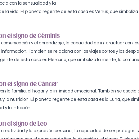
cia con la sensualidad y la 
e la vida. El planeta regente de esta casa es Venus, que simboliza l
on el signo de Géminis
 comunicación y el aprendizaje, la capacidad de interactuar con lo
 información. También se relaciona con los viajes cortos y los desp
egente de esta casa es Mercurio, que simboliza la mente, la comunic
on el signo de Cáncer
on la familia, el hogar y la intimidad emocional. También se asocia co
 y la nutrición. El planeta regente de esta casa es la Luna, que simb
d y la intuición.
n el signo de Leo
creatividad y la expresión personal, la capacidad de ser protagonis