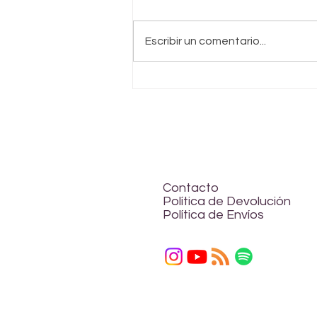
Escribir un comentario...
Los planetas
astrológicos y su
energía
Contacto
Política de Devolución
Política de Envíos