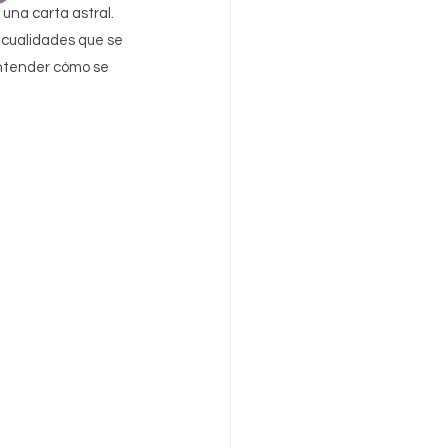
una carta astral. 
 cualidades que se 
ntender cómo se 