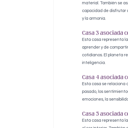
material. También se aso
capacidad de disfrutar d
y la armonía.
Casa 3 asociada c
Esta casa representa la
aprender y de compartir
cotidianos. El planeta r
inteligencia.
Casa 4 asociada c
Esta casa se relaciona c
pasado, los sentimientos
emociones, la sensibilida
Casa 5 asociada co
Esta casa representa la 