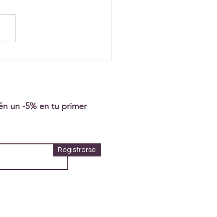
tén un -5% en tu primer
Registrarse