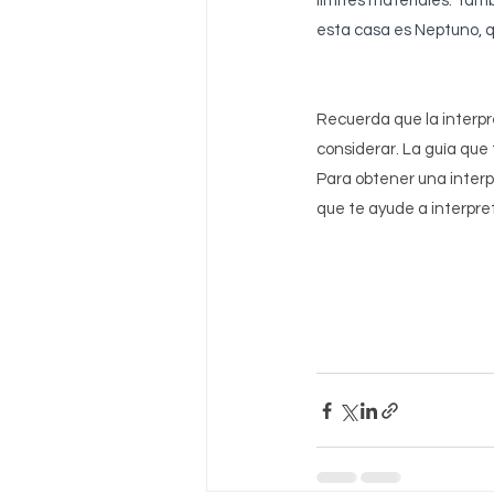
límites materiales. Tamb
esta casa es Neptuno, qu
Recuerda que la interpr
considerar. La guía que 
Para obtener una interp
que te ayude a interpret