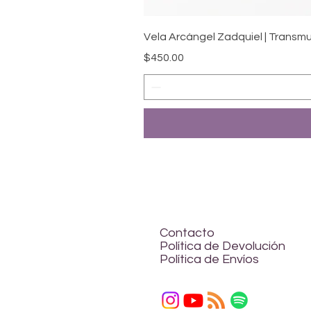
Vela Arcángel Zadquiel | Transm
Precio
$450.00
Contacto
Política de Devolución
Política de Envíos