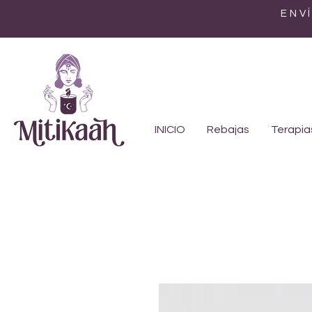
ENV
INICIO
Rebajas
Terapia