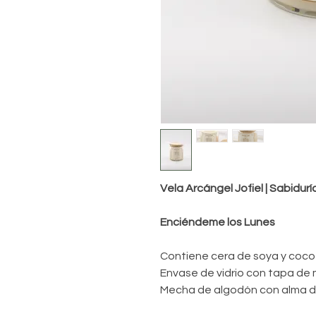
Vela Arcángel Jofiel | Sabidurí
Enciéndeme los Lunes
Contiene cera de soya y coco
Envase de vidrio con tapa de 
Mecha de algodón con alma de