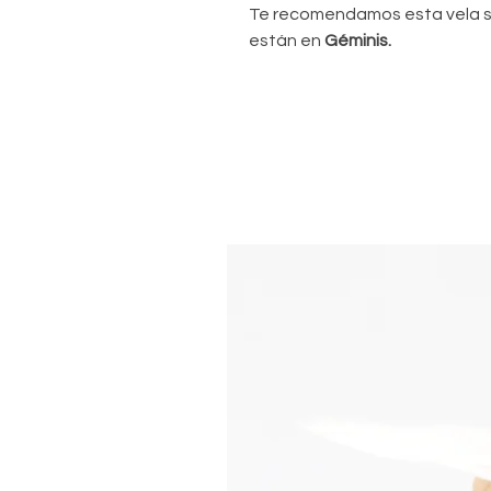
Te recomendamos esta vela si 
están en
Géminis.