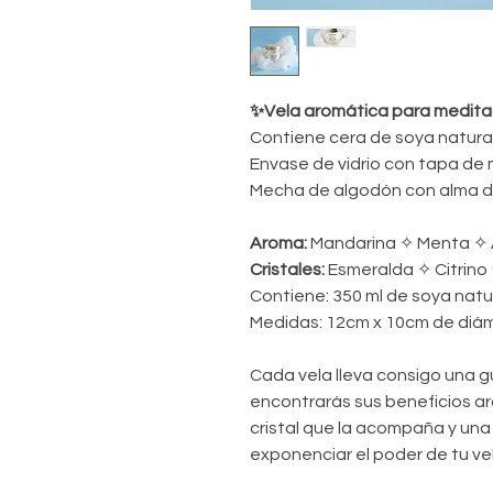
✨Vela aromática para medit
Contiene cera de soya natura
Envase de vidrio con tapa de 
Mecha de algodón con alma de
Aroma:
Mandarina ✧ Menta ✧
Cristales:
Esmeralda ✧ Citrino
Contiene:
350 ml de soya natu
Medidas:
12cm x 10cm de diá
Cada vela lleva consigo una g
encontrarás sus beneficios a
cristal que la acompaña y una
exponenciar el poder de tu ve