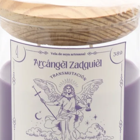
Nuestro horario de s
nuestras redes soci
10:00 AM a 5:00 PM.