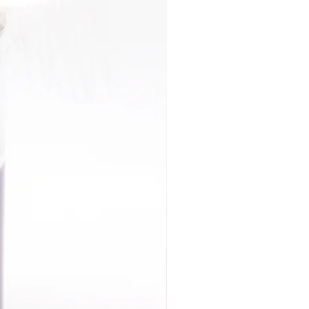
ervicio a cliente en todas
ales es de Lunes a Viernes de