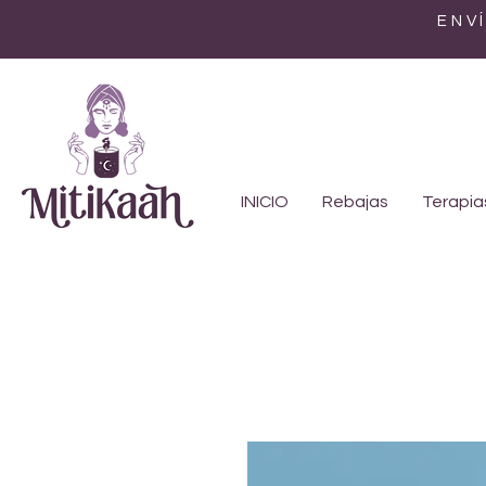
ENV
INICIO
Rebajas
Terapia