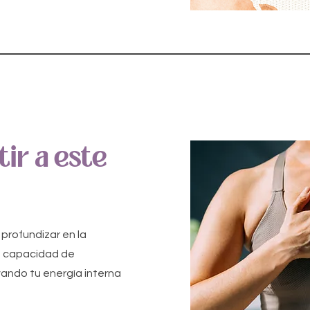
tir a este
 profundizar en la
la capacidad de
vando tu energía interna