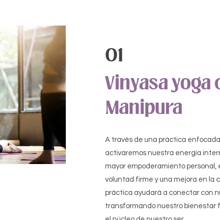
01
Vinyasa yoga 
Manipura
A través de una práctica enfocada
activaremos nuestra energía inte
mayor empoderamiento personal, el
voluntad firme y una mejora en la 
práctica ayudará a conectar con n
transformando nuestro bienestar f
el núcleo de nuestro ser.