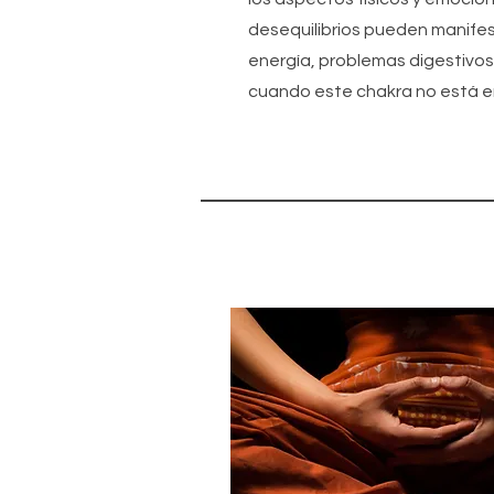
desequilibrios pueden manife
energía, problemas digestivo
cuando este chakra no está e