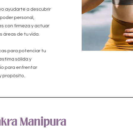
vo ayudarte a descubrir
 poder personal,
s con firmeza y actuar
 áreas de tu vida.
as para potenciar tu
oestima sólida y
io para enfrentar
y propósito.
kra Manipura