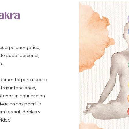
akra
 cuerpo energético,
de poder personal,
n.
undamental para nuestra
tras intenciones,
ntener un equilibrio en
ivación nos permite
límites saludables y
ridad.