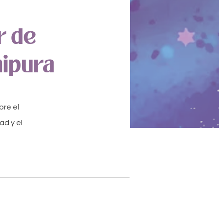
r de
nipura
bre el
ad y el