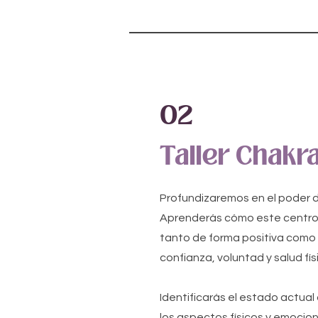
02
Taller Chakr
Profundizaremos en el poder d
Aprenderás cómo este centro 
tanto de forma positiva como
confianza, voluntad y salud fís
Identificarás el estado actual
los aspectos físicos y emocion