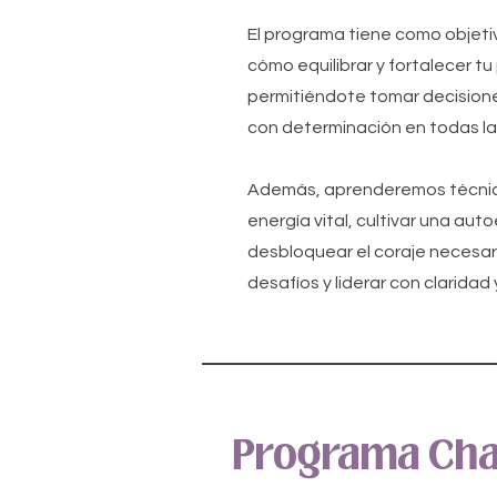
El programa tiene como objeti
cómo equilibrar y fortalecer tu
permitiéndote tomar decisione
con determinación en todas las
Además, aprenderemos técnic
energía vital, cultivar una aut
desbloquear el coraje necesar
desafíos y liderar con claridad 
Programa Cha