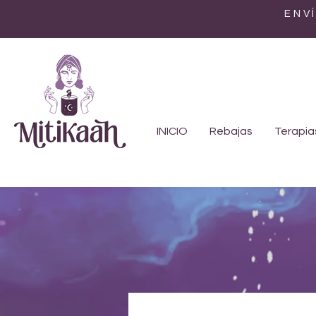
ENV
INICIO
Rebajas
Terapia