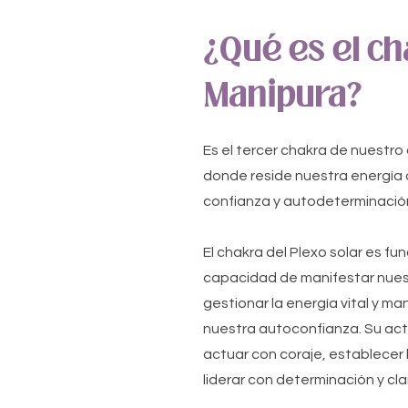
¿Qué es el ch
Manipura?
Es el tercer chakra de nuestro
donde reside nuestra energía 
confianza y autodeterminació
El chakra del Plexo solar es f
capacidad de manifestar nues
gestionar la energía vital y ma
nuestra autoconfianza. Su act
actuar con coraje, establecer 
liderar con determinación y cla