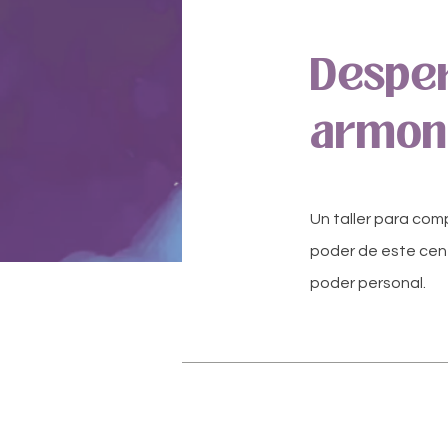
Desper
armoni
Un taller para comp
poder de este cent
poder personal.