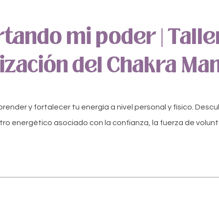
tando mi poder | Talle
zación del Chakra Ma
render y fortalecer tu energía a nivel personal y físico. Descu
ro energético asociado con la confianza, la fuerza de volunt