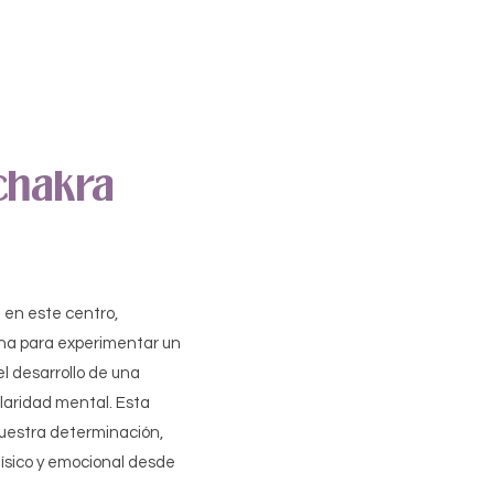
chakra
 en este centro,
rna para experimentar un
 desarrollo de una
claridad mental. Esta
uestra determinación,
ísico y emocional desde