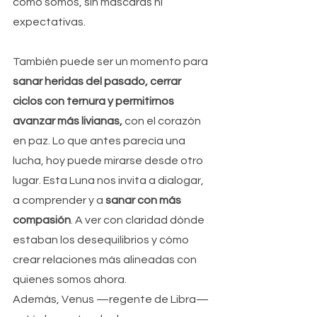
como somos, sin máscaras ni 
expectativas.
También puede ser un momento para 
sanar heridas del pasado, cerrar 
ciclos con ternura y permitirnos 
avanzar más livianas,
 con el corazón 
en paz. Lo que antes parecía una 
lucha, hoy puede mirarse desde otro 
lugar. Esta Luna nos invita a dialogar, 
a comprender y a 
sanar con más 
compasión
. A ver con claridad dónde 
estaban los desequilibrios y cómo 
crear relaciones más alineadas con 
quienes somos ahora.
Además, Venus —regente de Libra— 