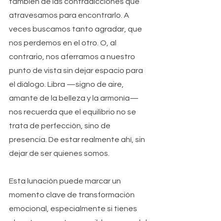
también de las contradicciones que 
atravesamos para encontrarlo. A 
veces buscamos tanto agradar, que 
nos perdemos en el otro. O, al 
contrario, nos aferramos a nuestro 
punto de vista sin dejar espacio para 
el diálogo. Libra —signo de aire, 
amante de la belleza y la armonía— 
nos recuerda que el equilibrio no se 
trata de perfección, sino de 
presencia. De estar realmente ahí, sin 
dejar de ser quienes somos.
Esta lunación puede marcar un 
momento clave de transformación 
emocional, especialmente si tienes 