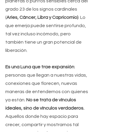
planetas o puntos sensibles cerca del 
grado 23 de los signos cardinales 
(
Aries, Cáncer, Libra y Capricornio)
. Lo 
que emerja puede sentirse profundo, 
tal vez incluso incómodo, pero 
también tiene un gran potencial de 
liberación.
Es una Luna que trae expansión
: 
personas que llegan a nuestras vidas, 
conexiones que florecen, nuevas 
maneras de entendernos con quienes 
ya están. 
No se trata de vínculos 
ideales, sino de vínculos verdaderos. 
Aquellos donde hay espacio para 
crecer, compartir y mostrarnos tal 