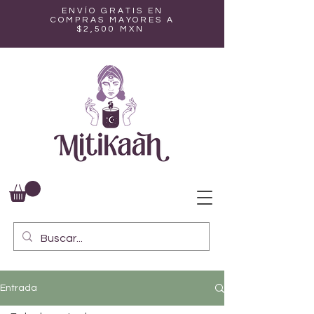
ENVÍO GRATIS EN
COMPRAS MAYORES A
$2,500 MXN
Entrada