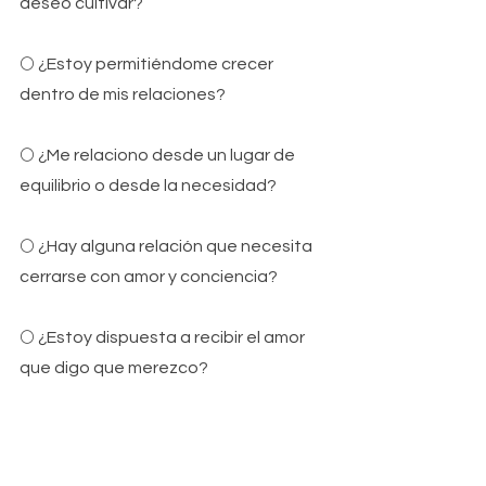
deseo cultivar?
🌕 
¿Estoy permitiéndome crecer 
dentro de mis relaciones?
🌕 
¿Me relaciono desde un lugar de 
equilibrio o desde la necesidad?
🌕 
¿Hay alguna relación que necesita 
cerrarse con amor y conciencia?
🌕 
¿Estoy dispuesta a recibir el amor 
que digo que merezco?