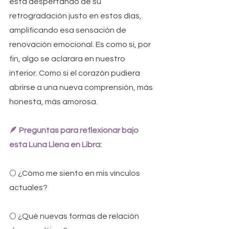
está despertando de su 
retrogradación justo en estos días, 
amplificando esa sensación de 
renovación emocional. Es como si, por 
fin, algo se aclarara en nuestro 
interior. Como si el corazón pudiera 
abrirse a una nueva comprensión, más 
honesta, más amorosa.
🪶 
Preguntas para reflexionar bajo 
esta Luna Llena en Libra:
🌕 
¿
Cómo me siento en mis vínculos 
actuales?
🌕 
¿Qué nuevas formas de relación 