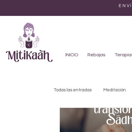
ENV
INICIO
Rebajas
Terapia
Todas las entradas
Meditación
Feminismo
Genealogía