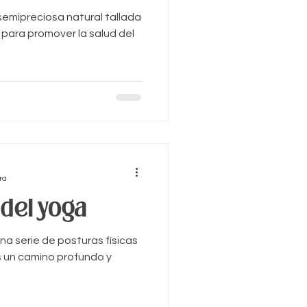
 semipreciosa natural tallada
 para promover la salud del
ra
 del yoga
a serie de posturas físicas
Es un camino profundo y
.