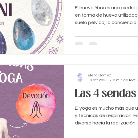
El huevo Yoni es una piedra
en forma de huevo utilizado
suelo pélvico, la conciencia
Elena Gómez
18 oct 2023
2 min de lectu
Las 4 sendas
El yoga es mucho más que un
y técnicas de respiración. 
diverso hacia la realización..