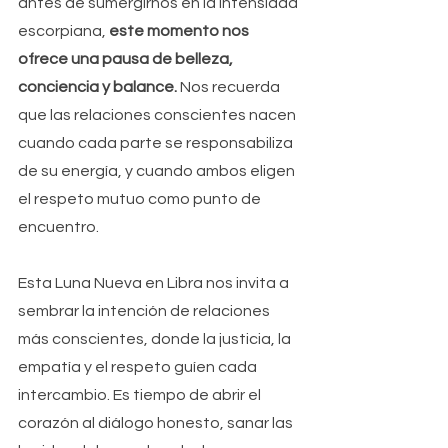
antes de sumergirnos en la intensidad 
escorpiana, 
este momento nos 
ofrece una pausa de belleza, 
conciencia y balance.
 Nos recuerda 
que las relaciones conscientes nacen 
cuando cada parte se responsabiliza 
de su energía, y cuando ambos eligen 
el respeto mutuo como punto de 
encuentro.
Esta Luna Nueva en Libra nos invita a 
sembrar la intención de relaciones 
más conscientes, donde la justicia, la 
empatía y el respeto guíen cada 
intercambio. Es tiempo de abrir el 
corazón al diálogo honesto, sanar las 