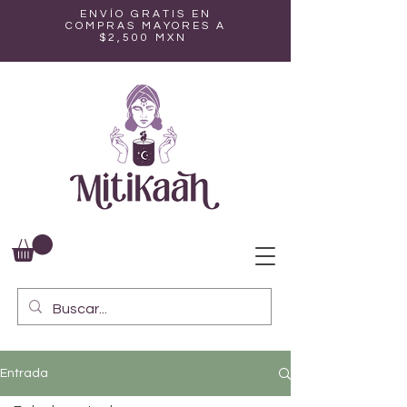
ENVÍO GRATIS EN
COMPRAS MAYORES A
$2,500 MXN
Entrada