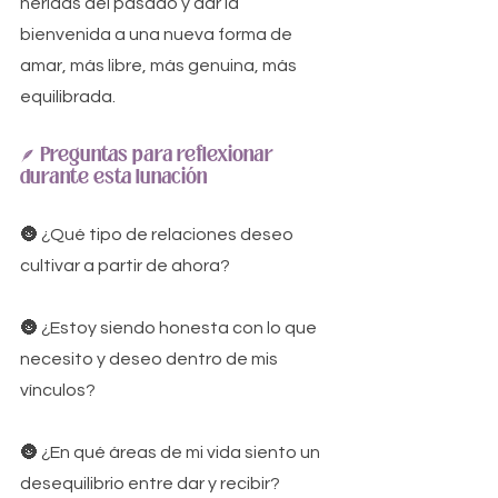
heridas del pasado y dar la 
bienvenida a una nueva forma de 
amar, más libre, más genuina, más 
equilibrada.
🪶 Preguntas para reflexionar 
durante esta lunación
🌚 
¿Qué tipo de relaciones deseo 
cultivar a partir de ahora?
🌚 
¿Estoy siendo honesta con lo que 
necesito y deseo dentro de mis 
vínculos?
🌚 
¿En qué áreas de mi vida siento un 
desequilibrio entre dar y recibir?