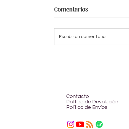
Comentarios
Escribir un comentario...
Cómo reconocer los
bloqueos energéticos
en el Chakra Corazón
Contacto
Política de Devolución
Política de Envíos