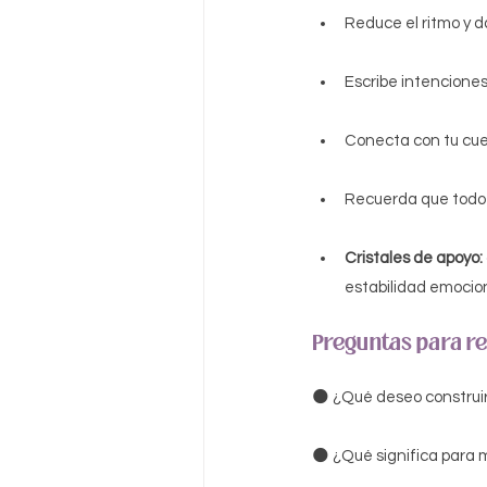
Reduce el ritmo y 
Escribe intenciones
Conecta con tu cuer
Recuerda que todo l
Cristales de apoyo:
estabilidad emociona
Preguntas para re
🌑 ¿Qué deseo construir
🌑 ¿Qué significa para