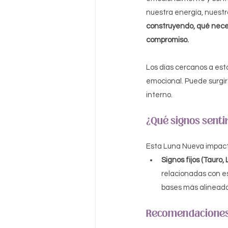
nuestra energía, nuestro
construyendo, qué neces
compromiso.
Los días cercanos a esta
emocional. Puede surgir
interno.
¿Qué signos senti
Esta Luna Nueva impact
Signos fijos (Tauro, 
relacionadas con es
bases más alineadas
Recomendaciones 