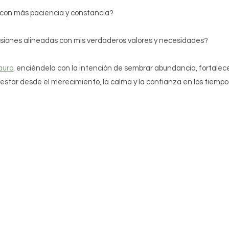
 con más paciencia y constancia?
siones alineadas con mis verdaderos valores y necesidades?
auro,
 enciéndela con la intención de sembrar abundancia, fortalecer
ifestar desde el merecimiento, la calma y la confianza en los tiempos