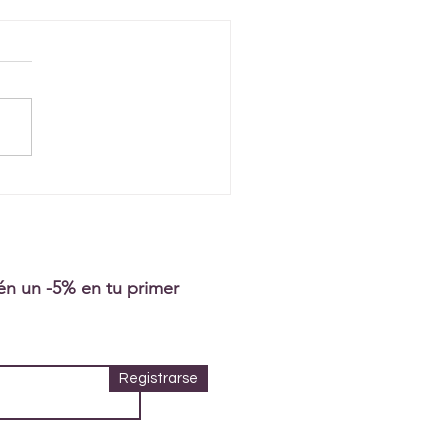
tén un -5% en tu primer
Registrarse