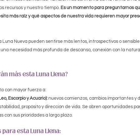
s recursos y nuestro tiempo. 
Es un momento para preguntarnos qu
ita más raíz y qué aspectos de nuestra vida requieren mayor prese
 Luna Nueva pueden sentirse más lentos, introspectivos o sensibles a
 una necesidad más profunda de descanso, conexión con la natural
rán más esta Luna Llena?
a con mayor fuerza a:
Leo, Escorpio y Acuario):
 nuevos comienzos, cambios importantes y d
tabilidad, propósito y dirección de vida. Se abren oportunidades pa
 con sus prioridades a largo plazo.
para esta Luna Llena: