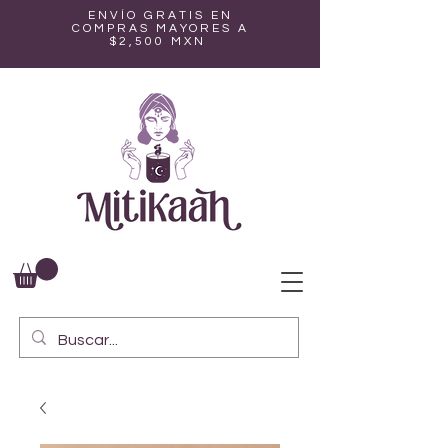
ENVÍO GRATIS EN
COMPRAS MAYORES A
$2,500 MXN