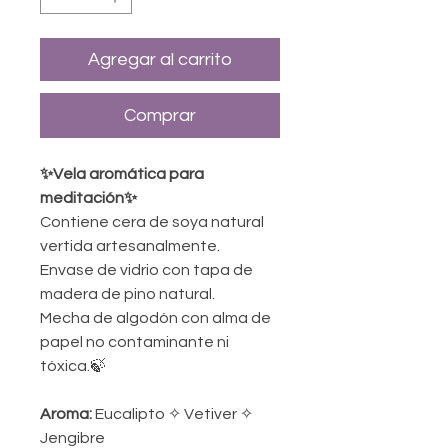
Agregar al carrito
Comprar
✨Vela aromática para
meditación✨
Contiene cera de soya natural
vertida artesanalmente.
Envase de vidrio con tapa de
madera de pino natural.
Mecha de algodón con alma de
papel no contaminante ni
tóxica.🍃
Aroma:
Eucalipto ✧ Vetiver ✧
Jengibre