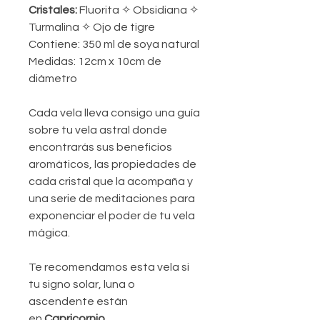
Cristales:
Fluorita ✧ Obsidiana ✧
Turmalina ✧ Ojo de tigre
Contiene:
350 ml de soya natural
Medidas:
12cm x 10cm de
diámetro
Cada vela lleva consigo una guía
sobre tu vela astral donde
encontrarás sus beneficios
aromáticos, las propiedades de
cada cristal que la acompaña y
una serie de meditaciones para
exponenciar el poder de tu vela
mágica.
Te recomendamos esta vela si
tu signo solar, luna o
ascendente están
en
Capricornio.