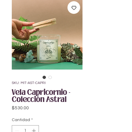
SKU: MIT-AST-CAPRI
Vela Capricornio -
Colección Astral
Precio
$530.00
Cantidad
*