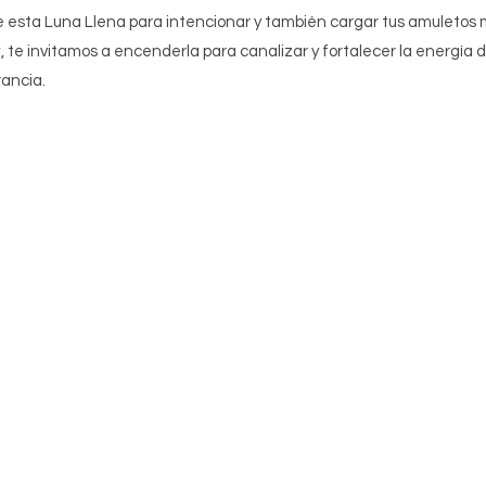
 esta Luna Llena para intencionar y también cargar tus amuletos m
🕯, te invitamos a encenderla para canalizar y fortalecer la energía de 
ancia. 