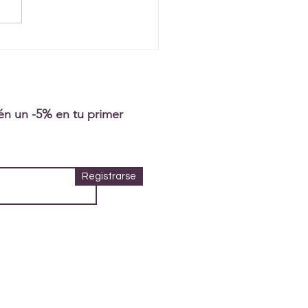
tén un -5% en tu primer
Registrarse