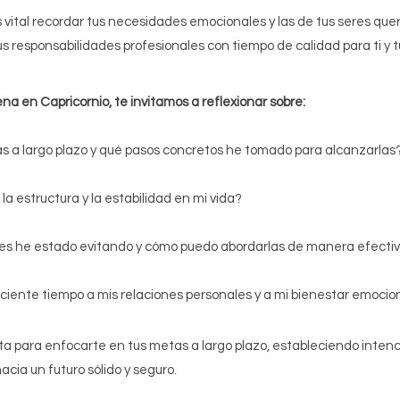
s vital recordar tus necesidades emocionales y las de tus seres que
s responsabilidades profesionales con tiempo de calidad para ti y tu
na en Capricornio, te invitamos a reflexionar sobre:
s a largo plazo y qué pasos concretos he tomado para alcanzarlas
la estructura y la estabilidad en mi vida?
es he estado evitando y cómo puedo abordarlas de manera efecti
ciente tiempo a mis relaciones personales y a mi bienestar emocio
ta para enfocarte en tus metas a largo plazo, estableciendo intenci
acia un futuro sólido y seguro.