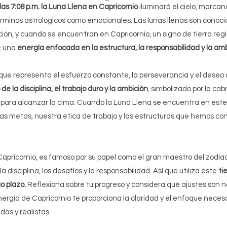
 las 7:08 p.m. la Luna Llena en Capricornio
 iluminará el cielo, marc
términos astrológicos como emocionales. Las lunas llenas son conoci
ión, y cuando se encuentran en Capricornio, un signo de tierra regi
 una 
energía enfocada en la estructura, la responsabilidad y la amb
 que representa el esfuerzo constante, la perseverancia y el deseo
 de la disciplina, el trabajo duro y la ambición
, simbolizado por la cab
a alcanzar la cima. Cuando la Luna Llena se encuentra en este si
ras metas, nuestra ética de trabajo y las estructuras que hemos con
Capricornio, es famoso por su papel como el gran maestro del zodíac
 disciplina, los desafíos y la responsabilidad. Así que utiliza este 
ti
o plazo.
 Reflexiona sobre tu progreso y considera qué ajustes son n
ergía de Capricornio te proporciona la claridad y el enfoque neces
s y realistas. 