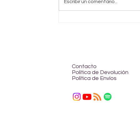
Escribir un comentario...
Cómo reconocer los
bloqueos energéticos
en el Chakra Corazón
Contacto
Política de Devolución
Política de Envíos