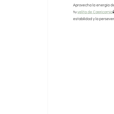
Aprovecha la energía de
tu 
velita de Capricornio
estabilidad y la persever